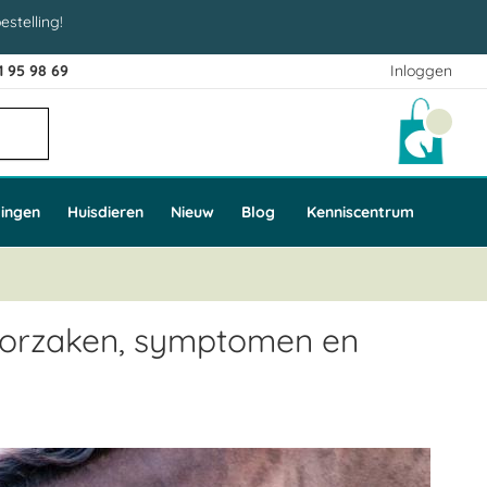
estelling!
1 95 98 69
Inloggen
Winke
ingen
Huisdieren
Nieuw
Blog
Kenniscentrum
 Oorzaken, symptomen en