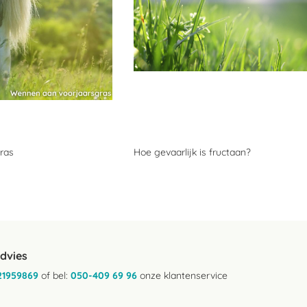
ras
Hoe gevaarlijk is fructaan?
advies
21959869
of bel:
050-409 69 96
onze klantenservice