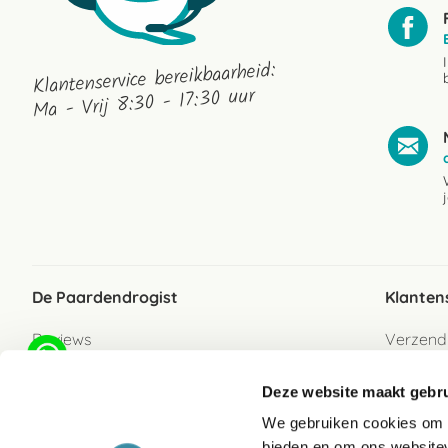
Klantenservice bereikbaarheid:
Ma - Vrij 8:30 - 17:30 uur
De Paardendrogist
Klanten
Reviews
Verzend
Over ons
Bezorgs
Deze website maakt gebru
Vacatures
Betaalwi
We gebruiken cookies om c
Contact
Retour
bieden en om ons websitev