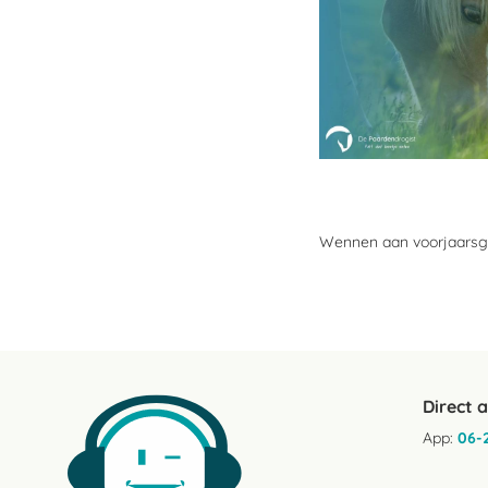
Wennen aan voorjaarsg
Direct 
App:
06-