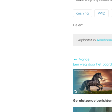
cushing
PPID
Delen:
Geplaatst in
Aandoen
←
Vorige
Een weg door het paard
Gerelateerde berichte