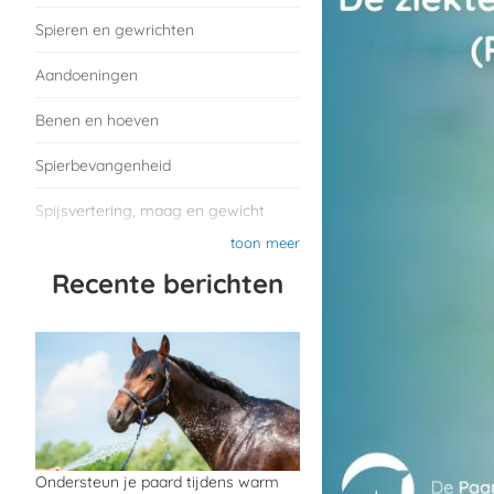
Spieren en gewrichten
Aandoeningen
Benen en hoeven
Spierbevangenheid
Spijsvertering, maag en gewicht
toon meer
Recente berichten
Ondersteun je paard tijdens warm