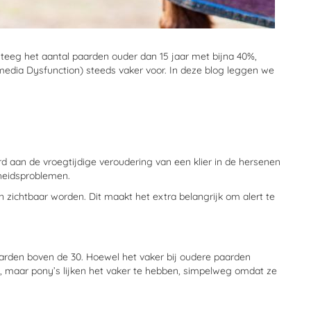
steeg het aantal paarden ouder dan 15 jaar met bijna 40%,
media Dysfunction) steeds vaker voor. In deze blog leggen we
d aan de vroegtijdige veroudering van een klier in de hersenen
dheidsproblemen.
ichtbaar worden. Dit maakt het extra belangrijk om alert te
aarden boven de 30. Hoewel het vaker bij oudere paarden
is, maar pony’s lijken het vaker te hebben, simpelweg omdat ze