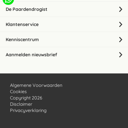
De Paardendrogist
Klantenservice
Kenniscentrum
Aanmelden nieuwsbrief
Algemene Voorwaarden
Cookies
Copyright 2026
Disclaimer
Privacyverklaring