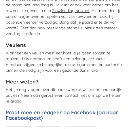
de maag niet lang leeg is. Je kunt er ook voor kiezen om het
ruwvoer te geven in een
Slowfeeding hooinet
. Hiermee doet je
paard langer over het opeten van zijn ruwvoer en raakt hij
bovendien eerder verzadigd. Bang dat je paard er te dik van
wordt? Geef dan hooi met lange stengels, hier zitten minder
voedingsstoffen in.
Veulens
Wanneer een veulen mest eet hoef je je geen zorgen te
maken, dit is normaal en heeft een belangrijke functie.
Hierdoor krijgen ze belangrijke micro-organismen en bacteriën
binnen die nodig zijn voor een gezonde darmflora.
Meer weten?
Heb je nog vragen over dit onderwerp of wil je een persoonlijk
advies? Neem dan gerust even
contact
met ons op, we helpen
je graag!
Praat mee en reageer op Facebook (
ga naar
Facebookpost
)