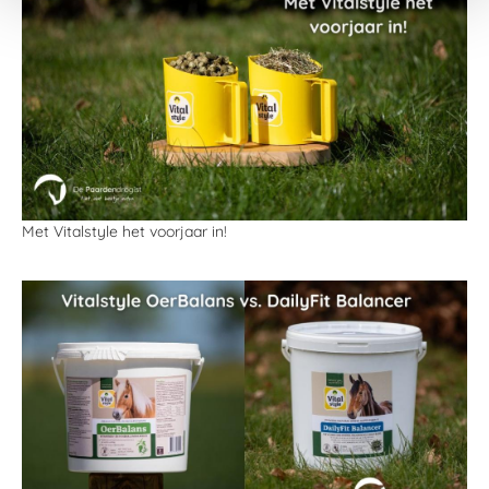
Met Vitalstyle het voorjaar in!