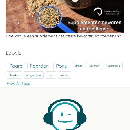
Hoe kan je een supplement het beste bewaren en toedienen?
Labels
Paard
Paarden
Pony
Stress
Spieren
Weerstand
Kruiden
magnesium
Tips
Winter
View All Tags