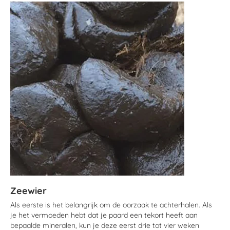
Zeewier
Als eerste is het belangrijk om de oorzaak te achterhalen. Als
je het vermoeden hebt dat je paard een tekort heeft aan
bepaalde mineralen, kun je deze eerst drie tot vier weken