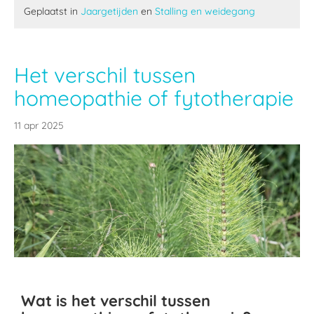
Geplaatst in
Jaargetijden
en
Stalling en weidegang
Het verschil tussen
homeopathie of fytotherapie
11 apr 2025
Wat is het verschil tussen