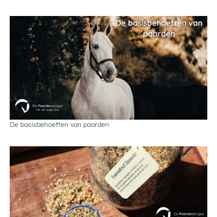
De basisbehoeften van paarden