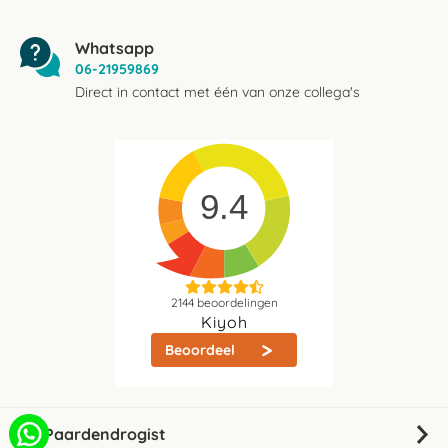
Whatsapp
06-21959869
Direct in contact met één van onze collega's
9.4
2144
beoordelingen
Kiyoh
Beoordeel
De Paardendrogist