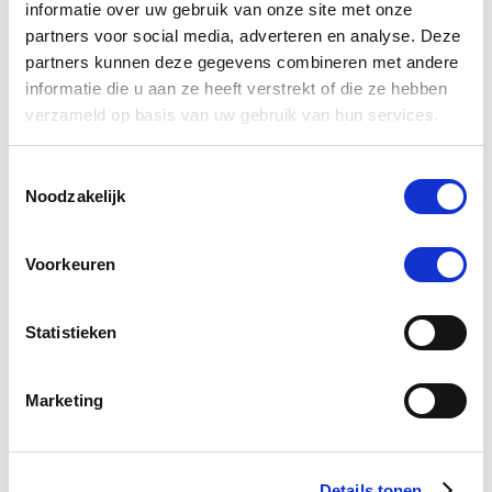
Spijsvertering, maag en gewicht
informatie over uw gebruik van onze site met onze
toon meer
partners voor social media, adverteren en analyse. Deze
partners kunnen deze gegevens combineren met andere
Recente berichten
informatie die u aan ze heeft verstrekt of die ze hebben
verzameld op basis van uw gebruik van hun services.
Toestemmingsselectie
Noodzakelijk
Voorkeuren
Statistieken
Ondersteun je paard tijdens warm weer
Marketing
Details tonen