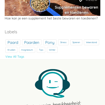
Hoe kan je een supplement het beste bewaren en toedienen?
Labels
Paard
Paarden
Pony
Stress
Spieren
Weerstand
Kruiden
magnesium
Tips
Winter
View All Tags