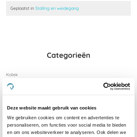
Geplaatst in
Stalling en weidegang
Categorieën
Koliek
Spieren en gewrichten
Aandoeningen
Deze website maakt gebruik van cookies
Benen en hoeven
We gebruiken cookies om content en advertenties te
Spierbevangenheid
personaliseren, om functies voor social media te bieden
en om ons websiteverkeer te analyseren. Ook delen we