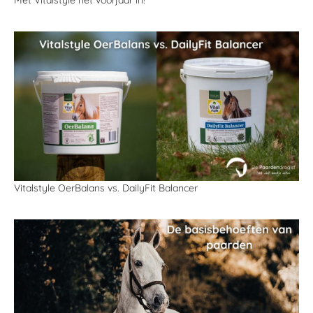
Vitalstyle OerBalans vs. DailyFit Balancer