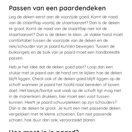
Passen van een paardendeken
Leg de deken eerst aan de voorzijde goed. Komt de naad
van de staartflap voorbij de staartaanzet? Dan is de deken
te groot. Komt de naad van de staartflap niet tot de
staartaanzet? Dan is de deken te klein. Je vlakke hand moet
comfortabel tussen de voorzijde van de deken en de
nek/schouder van je paard kunnen bewegen. Tussen de
buiksingels en de buik van je paard moet een handbreedte
passen.
Heb je het idee dat de deken goed past? Loop dan een
stukje met je paard aan de hand om te kijken hoe de deken
blijft liggen. Check ook of de deken goed blijft liggen op de
schoft wanneer je paard het hoofd naar beneden of boven
doet. Het biesje/bontje wat vaak op de schoft ligt mag niet
in de manenkam drukken, hier moet een vuist tussen
kunnen. Heeft je paard schuurplekken op zijn schouders?
Dan is de deken te groot. Je kunt een niet passende deken
vergelijken met te kleine schoenen. Een niet passende
schoen, hoe duur dan ook, veroorzaakt blaren.