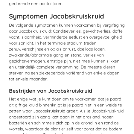
gedurende een aantal jaren.
Symptomen Jacobskruiskruid
De volgende symptomen kunnen voorkomen bij vergiftiging
door Jacobskruiskruid: Conditieverlies, gewichtverlies, doffe
vacht, sloomheid, verminderde eetlust en overgevoeligheid
voor zonlicht. In het terminale stadium treden
zenuwverschijnselen op als onrust, doelloos lopen,
zwalkende/abnormale gang en stand, verlies van
gezichtsvermogen, ernstige pijn, niet mee kunnen slikken
en uiteindelijk complete verlamming. De meeste dieren
sterven na een ziekteperiode variërend van enkele dagen
tot enkele maanden.
Bestrijden van Jacobskruiskruid
Het enige wat je kunt doen om te voorkomen dat je paard
dit giftige kruid binnenkrijgt is je paard niet in een weide te
zetten waar Jacobskruiskruid groeit. Als je Jacobskruiskruid
ongestoord zijn gang laat gaan in het grasland, hopen
bacteriën en schimmels zich op in de grond in en rond de
wortels, waardoor de plant er zelf voor zorgt dat de bodem