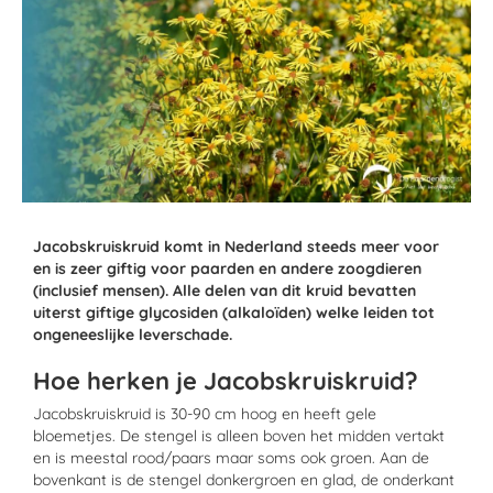
Jacobskruiskruid komt in Nederland steeds meer voor
en is zeer giftig voor paarden en andere zoogdieren
(inclusief mensen). Alle delen van dit kruid bevatten
uiterst giftige glycosiden (alkaloïden) welke leiden tot
ongeneeslijke leverschade.
Hoe herken je Jacobskruiskruid?
Jacobskruiskruid is 30-90 cm hoog en heeft gele
bloemetjes. De stengel is alleen boven het midden vertakt
en is meestal rood/paars maar soms ook groen. Aan de
bovenkant is de stengel donkergroen en glad, de onderkant