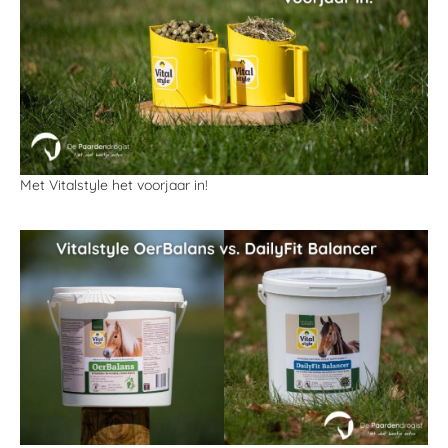
Met Vitalstyle het voorjaar in!