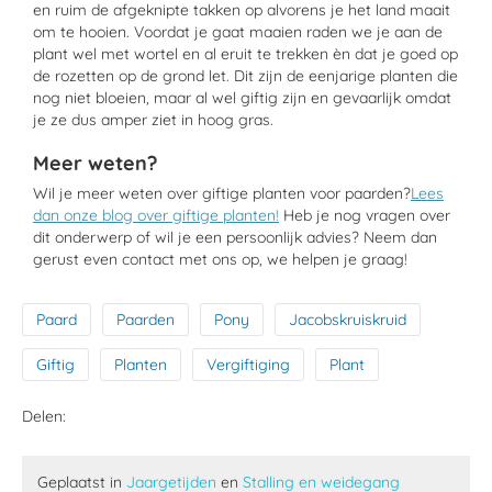
en ruim de afgeknipte takken op alvorens je het land maait
om te hooien. Voordat je gaat maaien raden we je aan de
plant wel met wortel en al eruit te trekken èn dat je goed op
de rozetten op de grond let. Dit zijn de eenjarige planten die
nog niet bloeien, maar al wel giftig zijn en gevaarlijk omdat
je ze dus amper ziet in hoog gras.
Meer weten?
Wil je meer weten over giftige planten voor paarden?
Lees
dan onze blog over giftige planten!
Heb je nog vragen over
dit onderwerp of wil je een persoonlijk advies? Neem dan
gerust even contact met ons op, we helpen je graag!
Paard
Paarden
Pony
Jacobskruiskruid
Giftig
Planten
Vergiftiging
Plant
Delen:
Geplaatst in
Jaargetijden
en
Stalling en weidegang