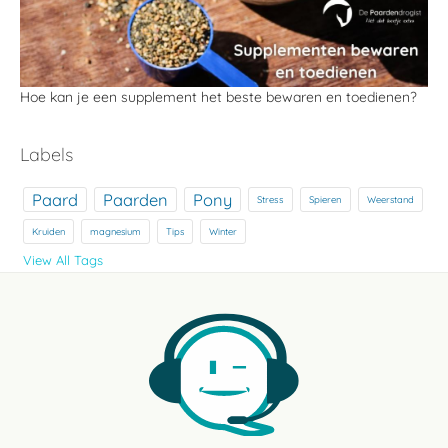
Hoe kan je een supplement het beste bewaren en toedienen?
Labels
Paard
Paarden
Pony
Stress
Spieren
Weerstand
Kruiden
magnesium
Tips
Winter
View All Tags