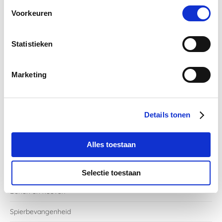
Voorkeuren
Met Vitalstyle het voorjaar in!
Statistieken
Marketing
Categorieën
Details tonen
Koliek
Alles toestaan
Spieren en gewrichten
Aandoeningen
Selectie toestaan
Benen en hoeven
Spierbevangenheid