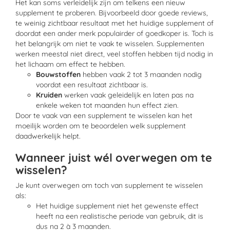
Het kan soms verleidelijk zijn om telkens een nieuw
supplement te proberen. Bijvoorbeeld door goede reviews,
te weinig zichtbaar resultaat met het huidige supplement of
doordat een ander merk populairder of goedkoper is. Toch is
het belangrijk om niet te vaak te wisselen. Supplementen
werken meestal niet direct, veel stoffen hebben tijd nodig in
het lichaam
om
effect te hebben.
Bouwstoffen
hebben vaak 2 tot 3 maanden nodig
voordat een resultaat zichtbaar is.
Kruiden
werken vaak geleidelijk en laten pas na
enkele weken tot maanden hun effect zien.
Door te vaak van een supplement te wisselen kan het
moeilijk
worden
om te beoordelen welk supplement
daadwerkelijk helpt.
Wanneer juist wél overwegen om te
wisselen?
Je kunt overwegen om toch van supplement te wisselen
als:
Het huidige supplement niet het gewenste effect
heeft na een realistische periode van gebruik, dit is
dus na
2
à
3 maanden.