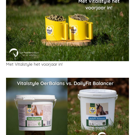
Met Vitalstyle het voorjaar in!