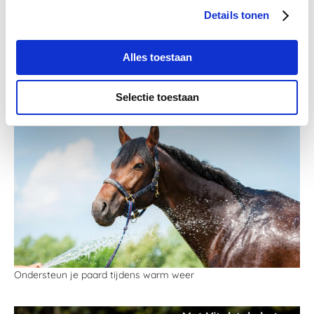
Spierbevangenheid
Details tonen
Spijsvertering, maag en gewicht
toon meer
Alles toestaan
Recente berichten
Selectie toestaan
Ondersteun je paard tijdens warm weer