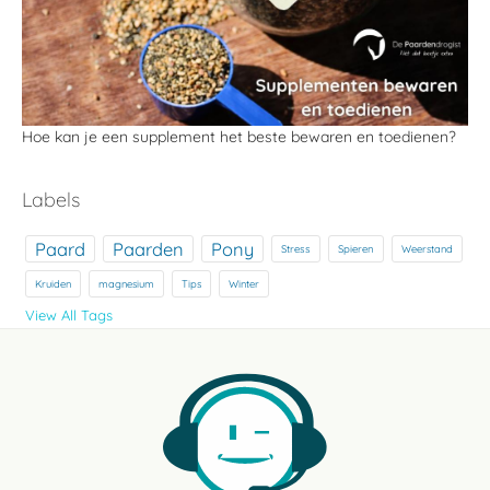
Hoe kan je een supplement het beste bewaren en toedienen?
Labels
Paard
Paarden
Pony
Stress
Spieren
Weerstand
Kruiden
magnesium
Tips
Winter
View All Tags