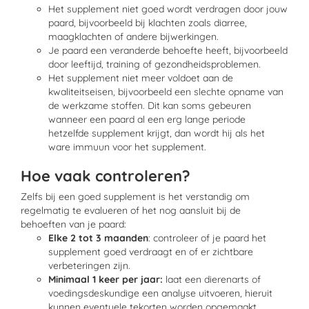
Het supplement niet goed wordt verdragen door jouw
paard
, bijvoorbeeld bij klachten zoals diarree,
maagklachten of andere bijwerkingen.
Je paard een veranderde behoefte heeft, bijvoorbeeld
door leeftijd, training of gezondheidsproblemen.
Het supplement niet meer voldoet aan de
kwaliteitseisen, bijvoorbeeld een slechte opname van
de werkzame stoffen. Dit kan soms gebeuren
wanneer een paard al een erg lange periode
hetzelfde supplement krijgt, dan wordt hij als het
ware immuun voor het supplement.
Hoe vaak controleren?
Zelfs bij een goed supplement is het verstandig om
regelmatig te evalueren of het nog aansluit bij de
behoeften van je paard:
Elke 2 tot 3 maanden
: controleer of je paard het
supplement goed verdraagt en of er zichtbare
verbeteringen zijn.
Minimaal 1 keer per jaar:
laat een dierenarts of
voedingsdeskundige een analyse uitvoeren, hieruit
kunnen eventuele tekorten worden opgemaakt.