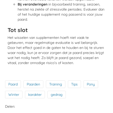
Bij veranderingen
in bijvoorbeeld training, seizoen,
herstel na ziekte of stressvolle periodes. Evalueer dan
of het huidige supplement nog passend is voor jouw
paard.
Tot slot
Het wisselen van supplementen hoeft niet vaak te
gebeuren, maar regelmatige evaluatie is wel belangrijk.
Door het effect goed
in de gaten te houden
en bij te sturen
waar nodig, kun je ervoor zorgen dat je paard precies krijgt
wat het nodig heeft. Zo blijft je paard gezond, soepel en
vitaal, zonder onnodige risico’s of kosten.
Paard
Paarden
Training
Tips
Pony
Winter
karakter
gedrag
Delen: