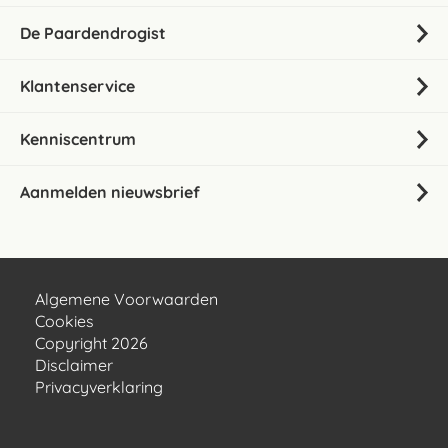
De Paardendrogist
Klantenservice
Kenniscentrum
Aanmelden nieuwsbrief
Algemene Voorwaarden
Cookies
Copyright 2026
Disclaimer
Privacyverklaring