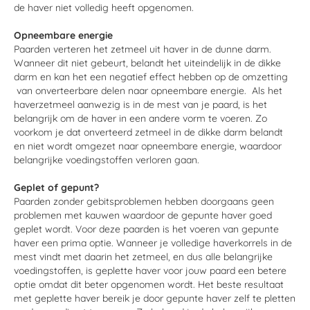
de haver niet volledig heeft opgenomen.
Opneembare energie
Paarden verteren het zetmeel uit haver in de dunne darm.
Wanneer dit niet gebeurt, belandt het uiteindelijk in de dikke
darm en kan het een negatief effect hebben op de omzetting
van onverteerbare delen naar opneembare energie. Als het
haverzetmeel aanwezig is in de mest van je paard, is het
belangrijk om de haver in een andere vorm te voeren. Zo
voorkom je dat onverteerd zetmeel in de dikke darm belandt
en niet wordt omgezet naar opneembare energie, waardoor
belangrijke voedingstoffen verloren gaan.
Geplet of gepunt?
Paarden zonder gebitsproblemen hebben doorgaans geen
problemen met kauwen waardoor de gepunte haver goed
geplet wordt. Voor deze paarden is het voeren van gepunte
haver een prima optie. Wanneer je volledige haverkorrels in de
mest vindt met daarin het zetmeel, en dus alle belangrijke
voedingstoffen, is geplette haver voor jouw paard een betere
optie omdat dit beter opgenomen wordt. Het beste resultaat
met geplette haver bereik je door gepunte haver zelf te pletten