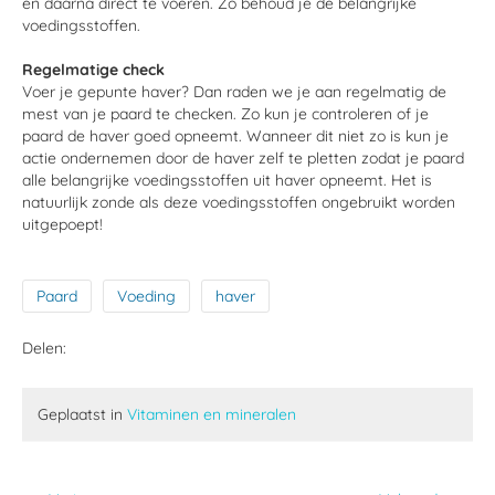
en daarna direct te voeren. Zo behoud je de belangrijke
voedingsstoffen.
Regelmatige check
Voer je gepunte haver? Dan raden we je aan regelmatig de
mest van je paard te checken. Zo kun je controleren of je
paard de haver goed opneemt. Wanneer dit niet zo is kun je
actie ondernemen door de haver zelf te pletten zodat je paard
alle belangrijke voedingsstoffen uit haver opneemt. Het is
natuurlijk zonde als deze voedingsstoffen ongebruikt worden
uitgepoept!
Paard
Voeding
haver
Delen:
Geplaatst in
Vitaminen en mineralen