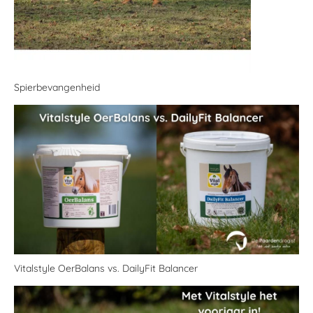
Spierbevangenheid
Vitalstyle OerBalans vs. DailyFit Balancer