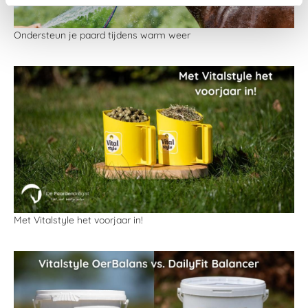
Ondersteun je paard tijdens warm weer
Met Vitalstyle het voorjaar in!