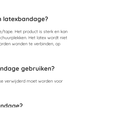
m latexbandage?
tape. Het product is sterk en kan
schuurplekken. Het latex wordt niet
orden wonden te verbinden, op
andage gebruiken?
elke verwijderd moet worden voor
bandage?