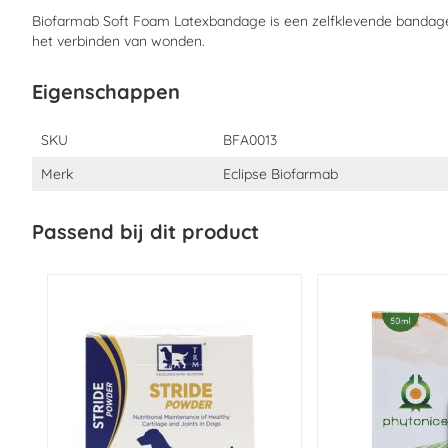
Biofarmab Soft Foam Latexbandage is een zelfklevende bandage/ta
het verbinden van wonden.
Eigenschappen
Eigenschappen
SKU
BFA0013
Merk
Eclipse Biofarmab
Passend bij dit product