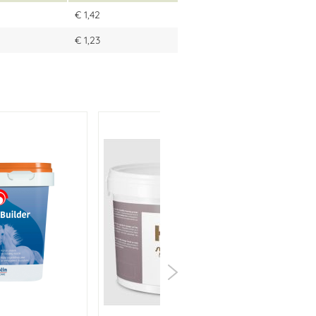
€ 1,42
€ 1,23