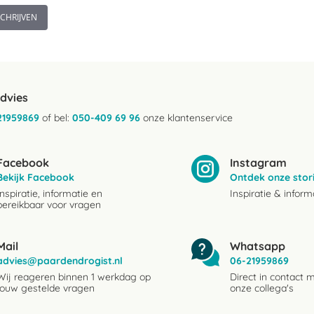
SCHRIJVEN
advies
21959869
of bel:
050-409 69 96
onze klantenservice
Facebook
Instagram
Bekijk Facebook
Ontdek onze stor
Inspiratie, informatie en
Inspiratie & inform
bereikbaar voor vragen
Mail
Whatsapp
advies@paardendrogist.nl
06-21959869
Wij reageren binnen 1 werkdag op
Direct in contact 
jouw gestelde vragen
onze collega's