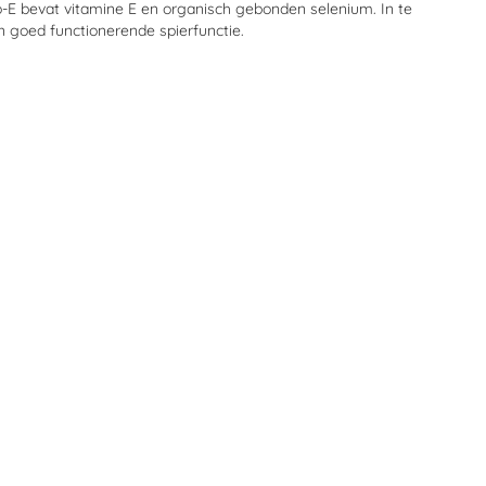
-E bevat vitamine E en organisch gebonden selenium. In te
n goed functionerende spierfunctie.