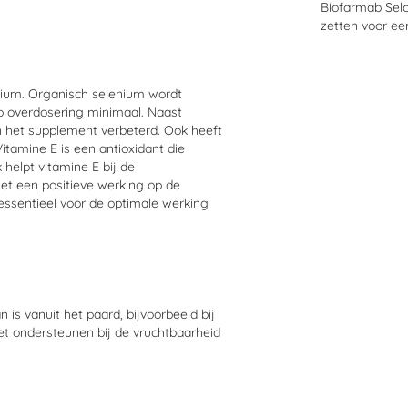
Biofarmab Selo
zetten voor ee
nium. Organisch selenium wordt
p overdosering minimaal. Naast
n het supplement verbeterd. Ook heeft
Vitamine E is een antioxidant die
helpt vitamine E bij de
et een positieve werking op de
essentieel voor de optimale werking
s vanuit het paard, bijvoorbeeld bij
et ondersteunen bij de vruchtbaarheid