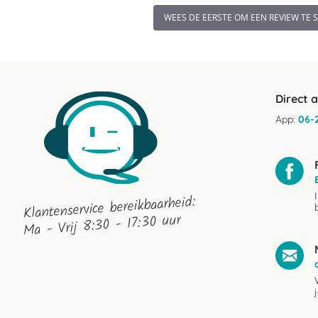
WEES DE EERSTE OM EEN REVIEW TE 
Direct 
App:
06-
Klantenservice bereikbaarheid:
Ma - Vrij 8:30 - 17:30 uur