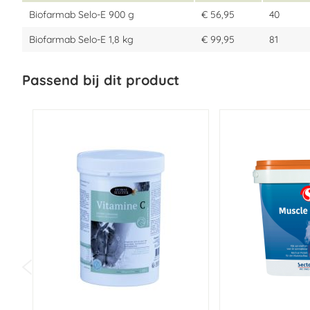
Biofarmab Selo-E 900 g
€ 56,95
40
Biofarmab Selo-E 1,8 kg
€ 99,95
81
Passend bij dit product