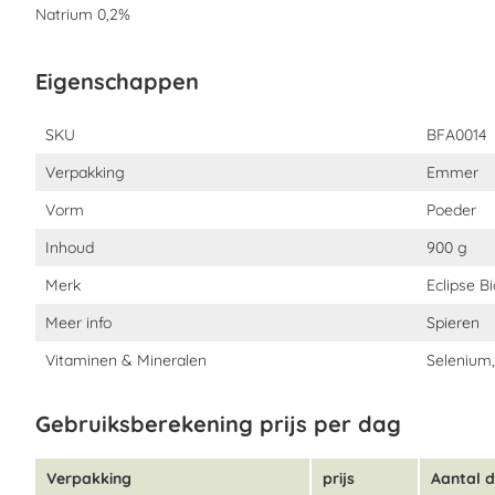
Natrium 0,2%
Eigenschappen
Eigenschappen
SKU
BFA0014
Verpakking
Emmer
Vorm
Poeder
Inhoud
900 g
Merk
Eclipse B
Meer info
Spieren
Vitaminen & Mineralen
Selenium,
Gebruiksberekening prijs per dag
Verpakking
prijs
Aantal 