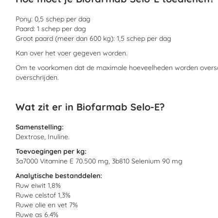
Pony: 0,5 schep per dag
Paard: 1 schep per dag
Groot paard (meer dan 600 kg): 1,5 schep per dag
Kan over het voer gegeven worden.
Om te voorkomen dat de maximale hoeveelheden worden oversch
overschrijden.
Wat zit er in Biofarmab Selo-E?
Samenstelling:
Dextrose, Inuline.
Toevoegingen per kg:
3a7000 Vitamine E 70.500 mg, 3b810 Selenium 90 mg
Analytische bestanddelen:
Ruw eiwit 1,8%
Ruwe celstof 1,3%
Ruwe olie en vet 7%
Ruwe as 6.4%