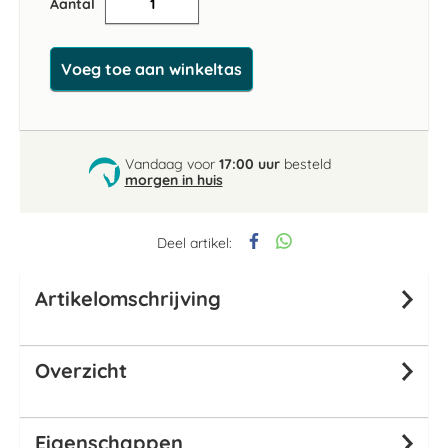
Aantal
Voeg toe aan winkeltas
Vandaag voor
17:00 uur
besteld
morgen in huis
Deel artikel:
Artikelomschrijving
Overzicht
Eigenschappen