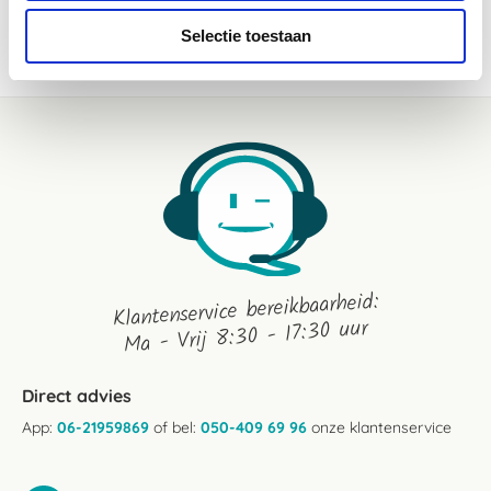
WEES DE EERSTE OM EEN REVIEW TE SCHRIJVEN
Selectie toestaan
Klantenservice bereikbaarheid:
Ma - Vrij 8:30 - 17:30 uur
Direct advies
App:
06-21959869
of bel:
050-409 69 96
onze klantenservice