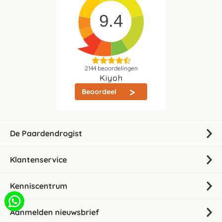
9.4
2144
beoordelingen
Kiyoh
Beoordeel
De Paardendrogist
Klantenservice
Kenniscentrum
Aanmelden nieuwsbrief