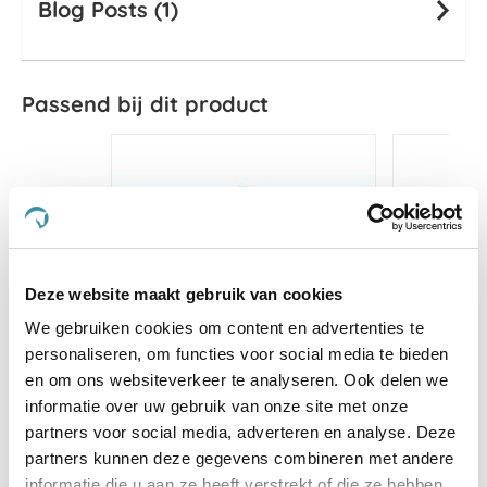
Blog Posts (1)
Passend bij dit product
Deze website maakt gebruik van cookies
We gebruiken cookies om content en advertenties te
personaliseren, om functies voor social media te bieden
en om ons websiteverkeer te analyseren. Ook delen we
informatie over uw gebruik van onze site met onze
partners voor social media, adverteren en analyse. Deze
Deken Bucas Therapy Cooler
Paard
partners kunnen deze gegevens combineren met andere
informatie die u aan ze heeft verstrekt of die ze hebben