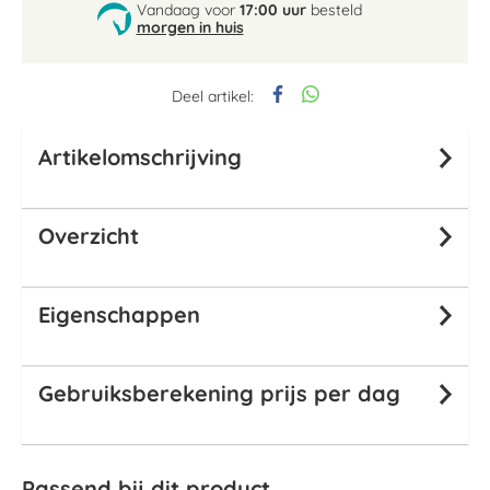
Vandaag voor
17:00 uur
besteld
morgen in huis
Deel artikel:
Artikelomschrijving
Overzicht
Eigenschappen
Gebruiksberekening prijs per dag
Passend bij dit product