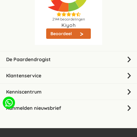
2144
beoordelingen
Kiyoh
Beoordeel
De Paardendrogist
Klantenservice
Kenniscentrum
Aanmelden nieuwsbrief