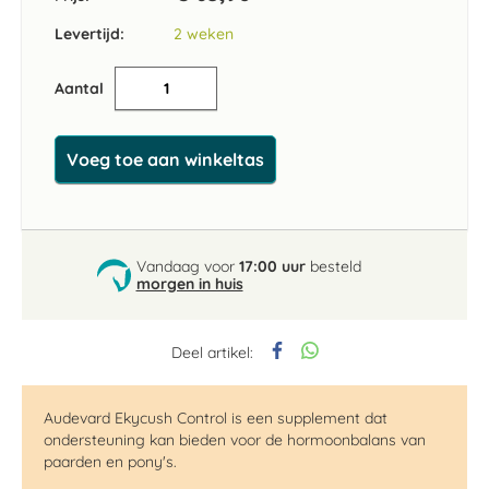
Levertijd:
2 weken
Aantal
Voeg toe aan winkeltas
Vandaag voor
17:00 uur
besteld
morgen in huis
Deel artikel:
Audevard Ekycush Control is een supplement dat
ondersteuning kan bieden voor de hormoonbalans van
paarden en pony's.