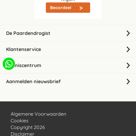
Beoordeel
De Paardendrogist
Klantenservice
Kenniscentrum
Aanmelden nieuwsbrief
Algemene Voorwaarden
Cookies
Copyright 2026
Disclaimer