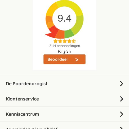
9.4
2144
beoordelingen
Kiyoh
Beoordeel
De Paardendrogist
Klantenservice
Kenniscentrum