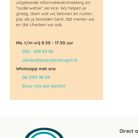
uitgebreide informatieverstrekking en
"ouderwetse" service. Wij helpen je
graag, doen wat wij beloven en rusten
pas als jij tevreden bent; dat menen we
en dat checken we ook.
Ma. t/m vrij 8:30 - 17:30 uur
050 - 409 69 96
advies@paardendrogist.nl
Whatsapp met ons
06-2195 98 69
Stuur ons een bericht
Direct 