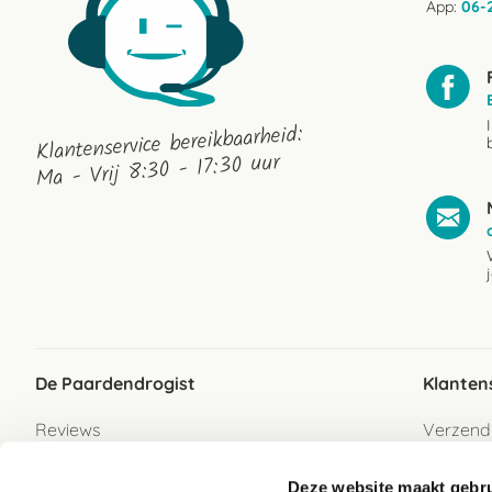
App:
06-
Klantenservice bereikbaarheid:
Ma - Vrij 8:30 - 17:30 uur
De Paardendrogist
Klanten
Reviews
Verzend
Over ons
Bezorgs
Deze website maakt gebru