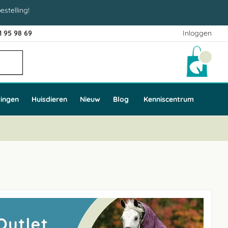
estelling!
1 95 98 69
Inloggen
Winke
ingen
Huisdieren
Nieuw
Blog
Kenniscentrum